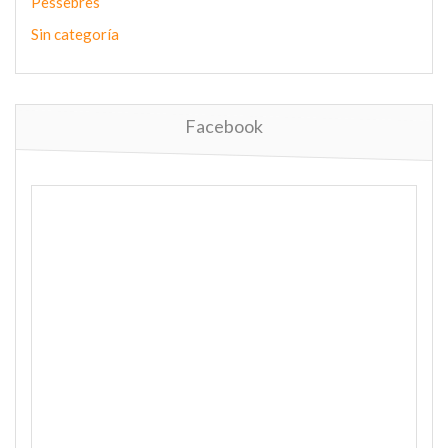
Pessebres
Sin categoría
Facebook