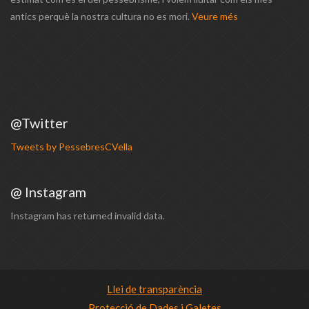
antics perquè la nostra cultura no es mori.
Veure més
@Twitter
Tweets by PessebresCVella
@ Instagram
Instagram has returned invalid data.
Llei de transparència
Protecció de Dades i Galetes