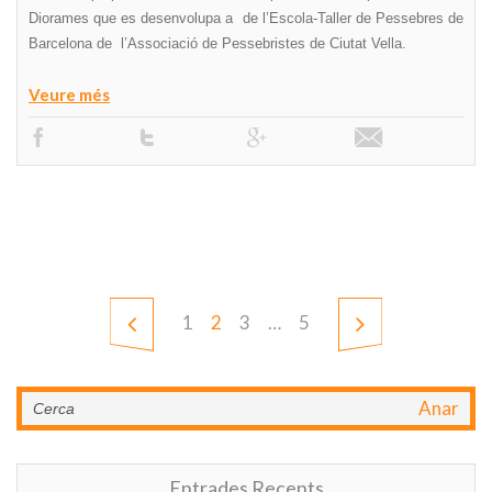
Diorames que es desenvolupa a de l’Escola-Taller de Pessebres de
Barcelona de l’Associació de Pessebristes de Ciutat Vella.
Veure més
1
2
3
…
5
Anar
Entrades Recents