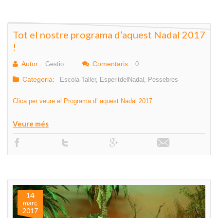
Tot el nostre programa d’aquest Nadal 2017
!
Autor:
Comentaris:
Gestio
0
Categoria:
Escola-Taller
,
EsperitdelNadal
,
Pessebres
Clica per veure el Programa d’ aquest Nadal 2017
Veure més
14
març
2017