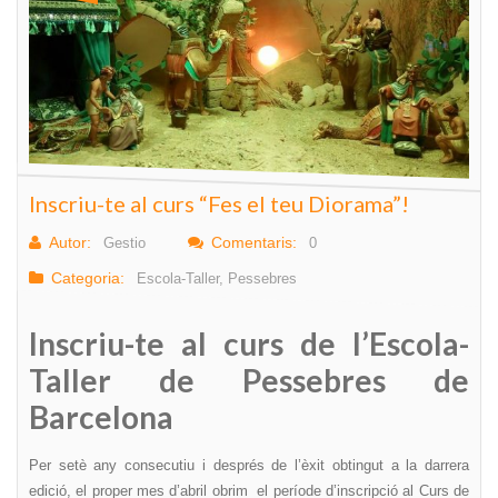
Inscriu-te al curs “Fes el teu Diorama”!
Autor:
Comentaris:
Gestio
0
Categoria:
Escola-Taller
,
Pessebres
Inscriu-te al curs de l’Escola-
Taller de Pessebres de
Barcelona
Per setè any consecutiu i després de l’èxit obtingut a la darrera
edició, el proper mes d’abril obrim el període d’inscripció al Curs de