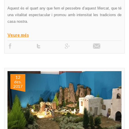
Aquest és el quart any que fem el pessebre d’aquest Mercat, que té
una vitalitat espectacular i promou amb intensitat les tradicions de
casa nostra.
Veure més
12
des.
2017