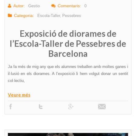
Autor:
Comentaris:
Gestio
0
Categoria:
Escola-Taller
,
Pessebres
Exposició de diorames de
l’Escola-Taller de Pessebres de
Barcelona
Ja fa més de mig any que els alumnes treballen amb moltes ganes i
il·lusió en els diorames. A l’exposició li hem volgut donar un sentit
col·lectiu,
Veure més