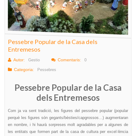
Pessebre Popular de la Casa dels
Entremesos
Autor:
Comentaris:
Gestio
0
Categoria:
Pessebres
Pessebre Popular de la Casa
dels Entremesos
Com ja va sent tradició, les figures del pessebre popular (popular
perquè les figures són gegants/bèsties/capgrossos…) augmentaran
en nombre, i hi haurà sorpreses molt agradables per a algunes de
les entitats que formen part de la casa de cultura per excel·lència