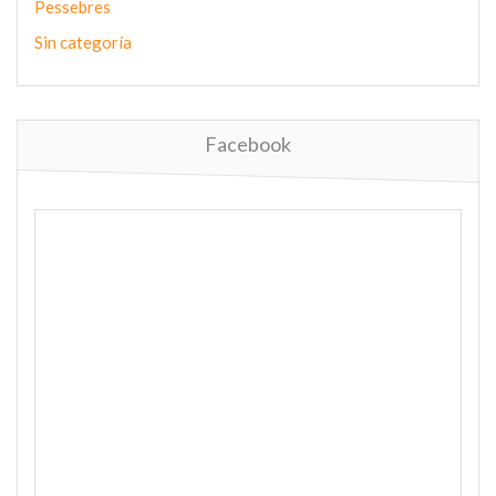
Pessebres
Sin categoría
Facebook