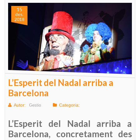
15
des.
2018
L’Esperit del Nadal arriba a
Barcelona
Autor:
Categoria:
Gestio
L’Esperit del Nadal arriba a
Barcelona, concretament des