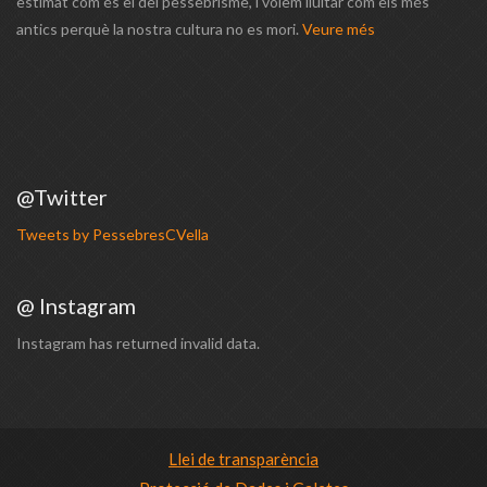
estimat com és el del pessebrisme, i volem lluitar com els més
antics perquè la nostra cultura no es mori.
Veure més
@Twitter
Tweets by PessebresCVella
@ Instagram
Instagram has returned invalid data.
Llei de transparència