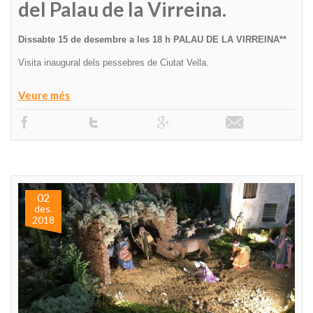
del Palau de la Virreina.
Dissabte 15 de desembre a les 18 h PALAU DE LA VIRREINA**
Visita inaugural dels pessebres de Ciutat Vella.
Veure més
02
des.
2018