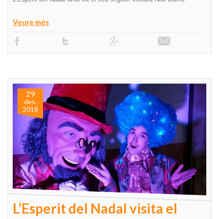
Veure més
29
des.
2018
L’Esperit del Nadal visita el