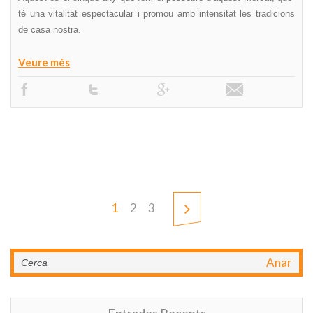
té una vitalitat espectacular i promou amb intensitat les tradicions
de casa nostra.
Veure més
1
2
3
Anar
Entrades Recents