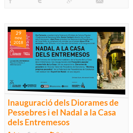
29
nov.
2018
Inauguració dels Diorames de
Pessebres i el Nadal a la Casa
dels Entremesos