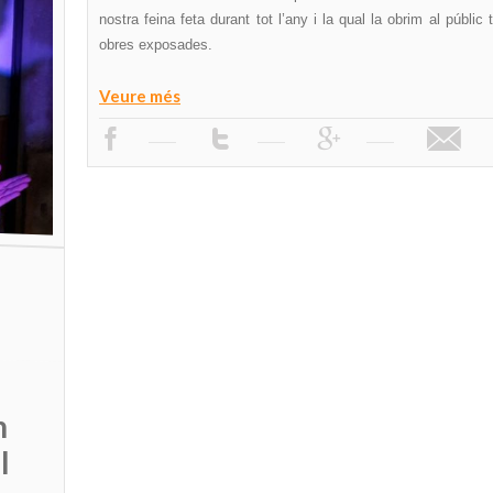
nostra feina feta durant tot l’any i la qual la obrim al públic 
obres exposades.
Veure més
h
l