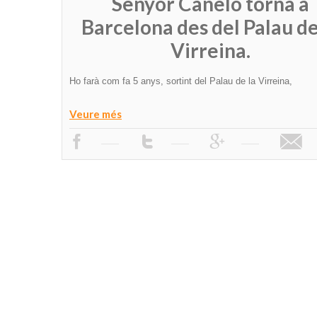
Senyor Caneló torna a
Barcelona des del Palau de
Virreina.
Ho farà com fa 5 anys, sortint del Palau de la Virreina,
Veure més