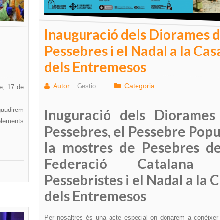
Inauguració dels Diorames 
Pessebres i el Nadal a la Cas
dels Entremesos
Autor:
Categoria:
Gestio
te, 17 de
 gaudirem
Inuguració dels Diorames
elements
Pessebres, el Pessebre Popu
la mostres de Pesebres de
Federació Catalana
Pessebristes i el Nadal a la 
dels Entremesos
Per nosaltres és una acte especial on donarem a conèixer 