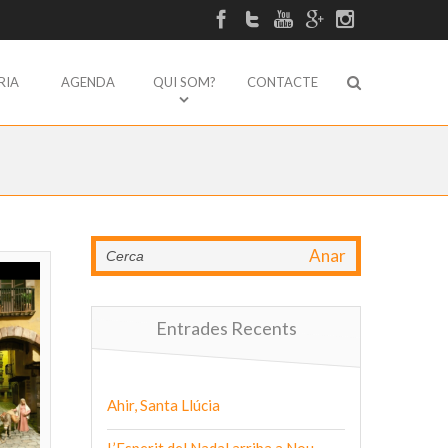
RIA
AGENDA
QUI SOM?
CONTACTE
Anar
Entrades Recents
Ahir, Santa Llúcia