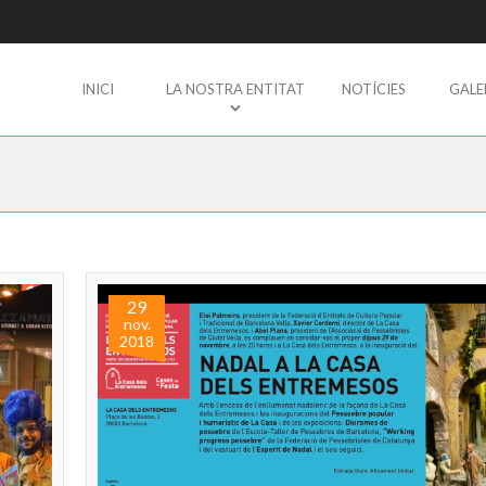
INICI
LA NOSTRA ENTITAT
NOTÍCIES
GALE
29
nov.
2018