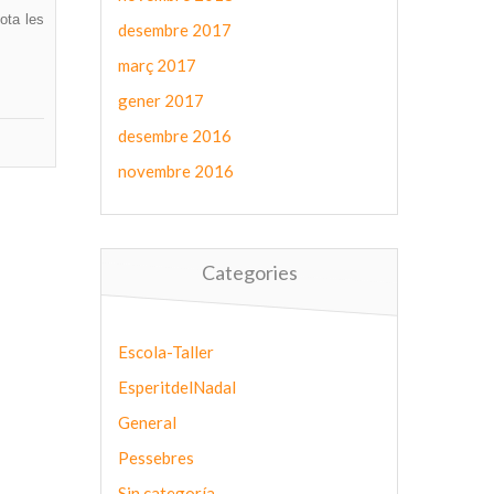
tota les
desembre 2017
març 2017
gener 2017
desembre 2016
novembre 2016
Categories
Escola-Taller
EsperitdelNadal
General
Pessebres
Sin categoría