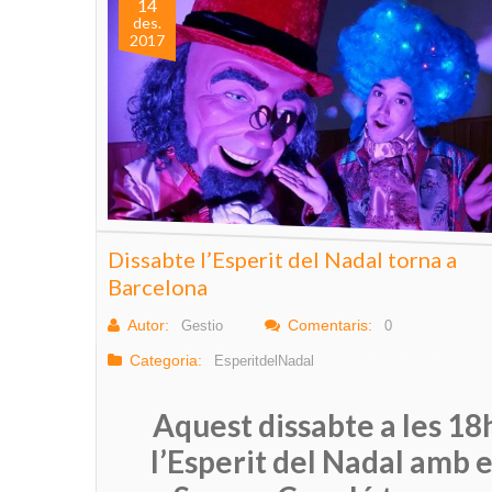
14
des.
2017
Dissabte l’Esperit del Nadal torna a
Barcelona
Autor:
Comentaris:
Gestio
0
Categoria:
EsperitdelNadal
Aquest dissabte a les 18
l’Esperit del Nadal amb e