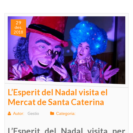
29
des.
2018
L’Esperit del Nadal visita el
Mercat de Santa Caterina
Autor:
Categoria:
Gestio
L’Esperit del Nadal visita per