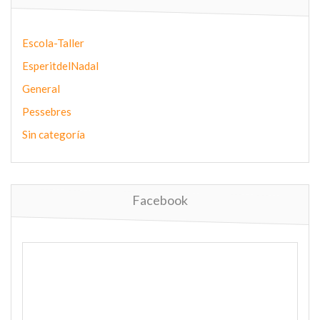
Escola-Taller
EsperitdelNadal
General
Pessebres
Sin categoría
Facebook