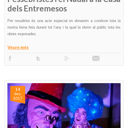
dels Entremesos
Per nosaltres és una acte especial on donarem a conèixer tota la
nostra feina feta durant tot l’any i la qual la obrim al públic tota les
obres exposades.
Veure més
14
des.
2017