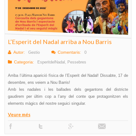
L’Esperit del Nadal arriba a Nou Barris
Autor:
Comentaris:
Gestio
0
Categoria:
EsperitdelNadal
,
Pessebres
Arriba l’última aparició física de l’Esperit del Nadal! Dissabte, 17 de
desembre, ens veiem a Nou Barris!
Amb les nadales i les ballades dels gegantons del districte
gaudirem per últim cop a l’any del conte que protagonitzen els
elements màgics del nostre seguici singular.
Veure més