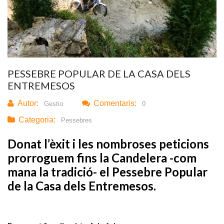
PESSEBRE POPULAR DE LA CASA DELS
ENTREMESOS
Autor:
Comentaris:
Gestio
0
Categoria:
Pessebres
Donat l’èxit i les nombroses peticions
prorroguem fins la Candelera -com
mana la tradició- el Pessebre Popular
de la Casa dels Entremesos.