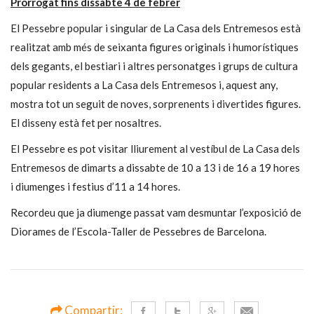
Prorrogat fins dissabte 4 de febrer
El Pessebre popular i singular de La Casa dels Entremesos està
realitzat amb més de seixanta figures originals i humorístiques
dels gegants, el bestiari i altres personatges i grups de cultura
popular residents a La Casa dels Entremesos i, aquest any,
mostra tot un seguit de noves, sorprenents i divertides figures.
El disseny està fet per nosaltres.
El Pessebre es pot visitar lliurement al vestíbul de La Casa dels
Entremesos de dimarts a dissabte de 10 a 13 i de 16 a 19 hores
i diumenges i festius d’11 a 14 hores.
Recordeu que ja diumenge passat vam desmuntar l’exposició de
Diorames de l’Escola-Taller de Pessebres de Barcelona.
Compartir: