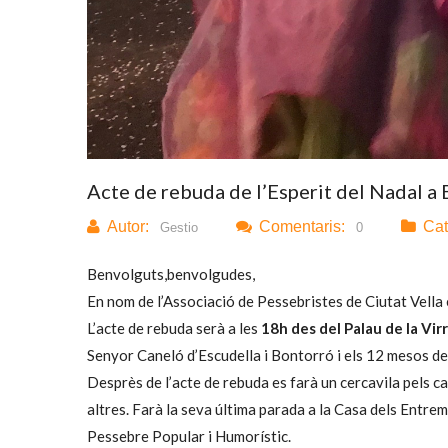
Acte de rebuda de l’Esperit del Nadal a
Autor:
Comentaris:
Cat
Gestio
0
Benvolguts,benvolgudes,
En nom de l’Associació de Pessebristes de Ciutat Vella e
L’acte de rebuda serà a les
18h des del Palau de la Vir
Senyor Caneló d’Escudella i Bontorró i els 12 mesos de 
Desprès de l’acte de rebuda es farà un cercavila pels car
altres. Farà la seva última parada a la Casa dels Entre
Pessebre Popular i Humorístic.