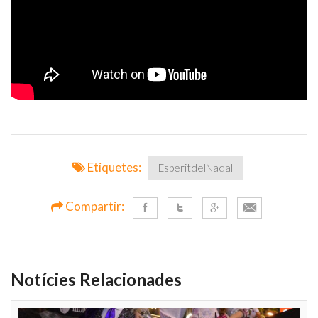
Etiquetes:
EsperitdelNadal
Compartir:
Notícies Relacionades