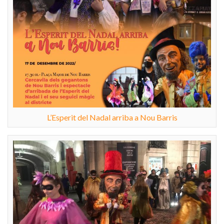
L’Esperit del Nadal arriba a Nou Barris